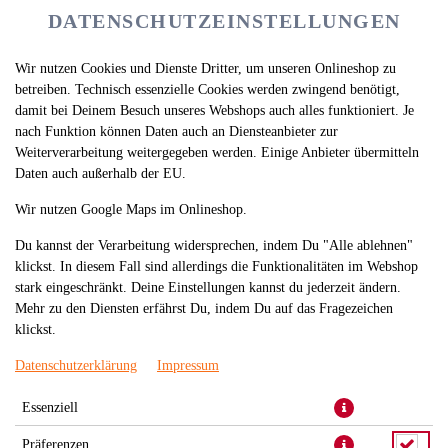
DATENSCHUTZEINSTELLUNGEN
Wir nutzen Cookies und Dienste Dritter, um unseren Onlineshop zu
betreiben. Technisch essenzielle Cookies werden zwingend benötigt,
damit bei Deinem Besuch unseres Webshops auch alles funktioniert. Je
nach Funktion können Daten auch an Diensteanbieter zur
Weiterverarbeitung weitergegeben werden. Einige Anbieter übermitteln
Daten auch außerhalb der EU.
SOMMERROLLE MIT
Wir nutzen Google Maps im Onlineshop.
GEKOCHTEM LACHS
Du kannst der Verarbeitung widersprechen, indem Du "Alle ablehnen"
klickst. In diesem Fall sind allerdings die Funktionalitäten im Webshop
stark eingeschränkt. Deine Einstellungen kannst du jederzeit ändern.
Mehr zu den Diensten erfährst Du, indem Du auf das Fragezeichen
klickst.
Datenschutzerklärung
Impressum
Essenziell
Präferenzen